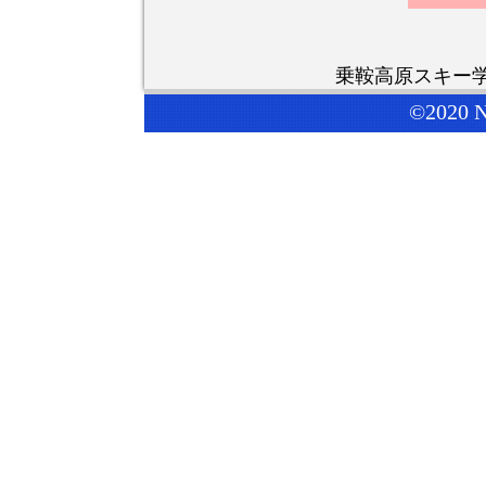
乗鞍高原スキー学校
©2020 N