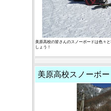
美原高校の皆さんのスノーボードは色々と
しょう！
美原高校スノーボー