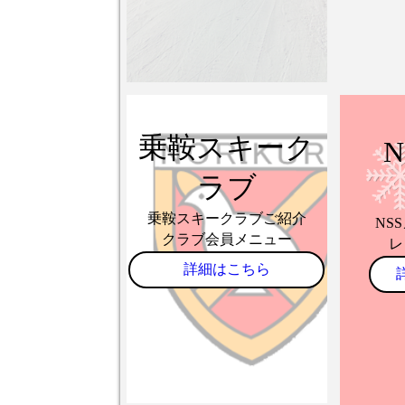
乗鞍スキーク
ラブ
乗鞍スキークラブご紹介
NS
クラブ会員メニュー
レ
詳細はこちら